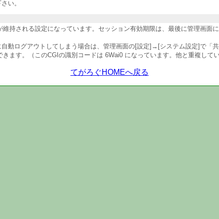
下さい。
維持される設定になっています。セッション有効期限は、最後に管理画面にア
自動ログアウトしてしまう場合は、管理画面の[設定]→[システム設定]で「
ます。（このCGIの識別コードは 6Wai0 になっています。他と重複して
てがろぐHOMEへ戻る