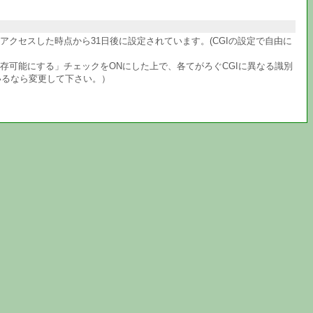
クセスした時点から31日後に設定されています。(CGIの設定で自由に
共存可能にする」チェックをONにした上で、各てがろぐCGIに異なる識別
いるなら変更して下さい。）