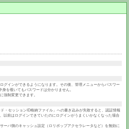
件ログインができるようになります。その後、管理メニューからパスワー
中身を覗いてもパスワードは分かりません。
に強制変更できます。
ワード・セッションID格納ファイル」への書き込みが失敗すると、認証情報
か、以前はログインできていたのにログインがうまくいかなくなった場合
サーバ側のキャッシュ設定（ロリポップアクセラレータなど）を無効に