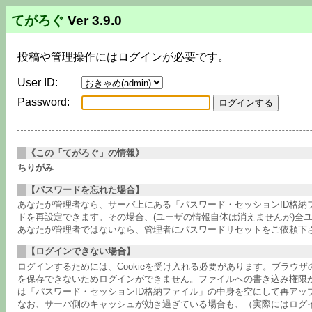
てがろぐ
Ver 3.9.0
投稿や管理操作にはログインが必要です。
User ID:
Password:
《この「てがろぐ」の情報》
ちりがみ
【パスワードを忘れた場合】
あなたが管理者なら、サーバ上にある「パスワード・セッションID格
ドを再設定できます。その場合、(ユーザの情報自体は消えませんが)全
あなたが管理者ではないなら、管理者にパスワードリセットをご依頼下
【ログインできない場合】
ログインするためには、Cookieを受け入れる必要があります。ブラウ
を保存できないためログインができません。ファイルへの書き込み権限
は「パスワード・セッションID格納ファイル」の中身を空にして再アッ
なお、サーバ側のキャッシュが効き過ぎている場合も、（実際にはログ