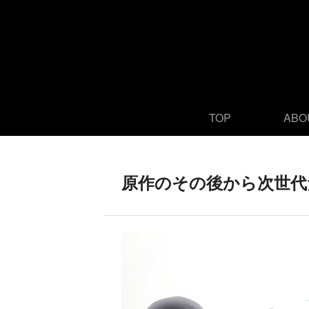
TOP
ABO
原作のその後から次世代