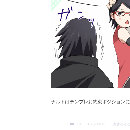
ナルトはテンプレお約束ポジションに
GALLERY(～2015)
原作のそ