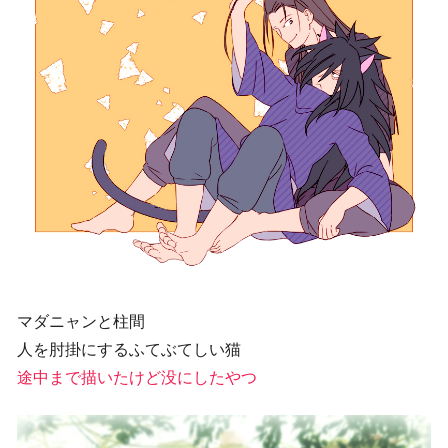
マダニャンと柱間
人を肘掛にするふてぶてしい猫
途中まで描いたけど没にしたやつ