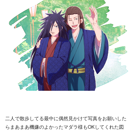
二人で散歩してる最中に偶然見かけて写真をお願いした
らまあまあ機嫌のよかったマダラ様もOKしてくれた図