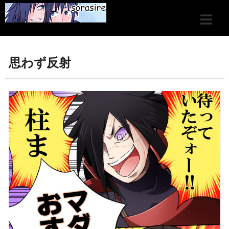
思わず反射