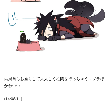
結局自らお座りして大人しく柱間を待っちゃうマダラ様
かわいい
(14/08/11)