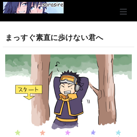
まっすぐ素直に歩けない君へ