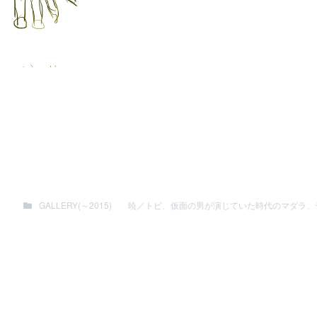
GALLERY(～2015)
暁／トビ、仮面の男が演じていた時代のマダラ、