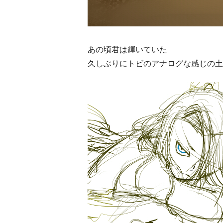
あの頃君は輝いていた
久しぶりにトビのアナログな感じの土