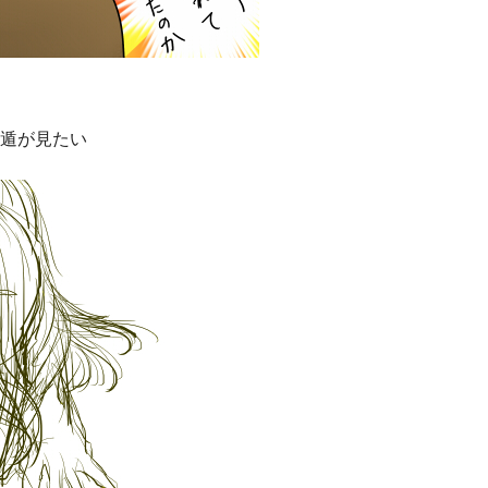
遁が見たい