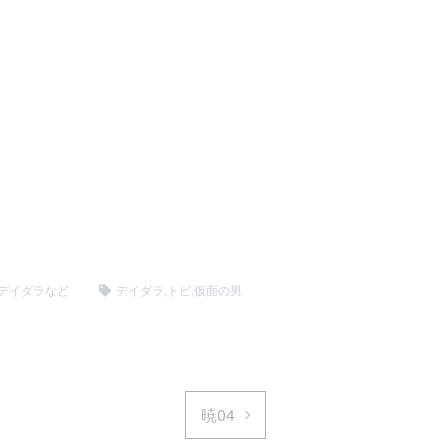
デイダラなど
デイダラ
,
トビ
,
仮面の男
暁04