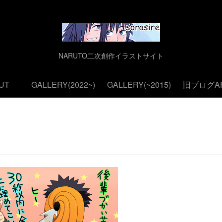
NARUTO二次創作イラストサイト
UT
GALLERY(2022~)
GALLERY(~2015)
旧ブログAR