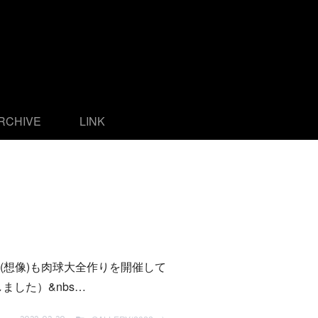
CHIVE
LINK
想像)も肉球大全作りを開催して
した）&nbs…