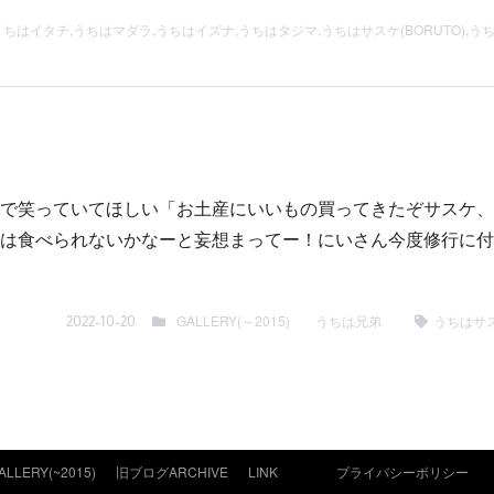
うちはイタチ
,
うちはマダラ
,
うちはイズナ
,
うちはタジマ
,
うちはサスケ(BORUTO)
,
うち
で笑っていてほしい「お土産にいいもの買ってきたぞサスケ、
は食べられないかなーと妄想まってー！にいさん今度修行に付
GALLERY(～2015)
うちは兄弟
うちはサ
2022-10-20
ALLERY(~2015)
旧ブログARCHIVE
LINK
プライバシーポリシー