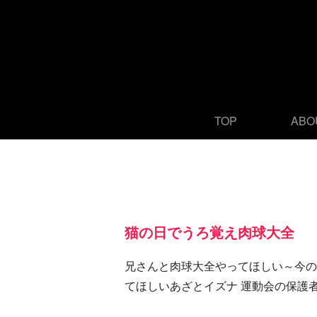
TOP
ABO
猫の日でうろ覚え肉球大全
兄さんと肉球大全やってほしい～今の
てほしいあざとイズナ 運動会の保護